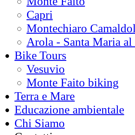
Monte Faito
Capri
Montechiaro Camaldol
Arola - Santa Maria al 
Bike Tours
Vesuvio
Monte Faito biking
Terra e Mare
Educazione ambientale
Chi Siamo